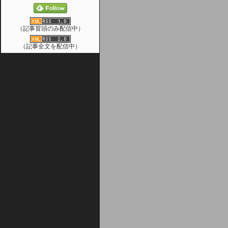
（記事冒頭のみ配信中）
（記事全文を配信中）